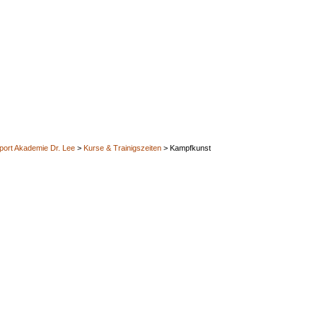
port Akademie Dr. Lee
>
Kurse & Trainigszeiten
>
Kampfkunst